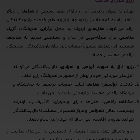
رزرو هتل و اقامت
تهران به عنوان پایتخت ایران، دارای طیف وسیعی از هتل‌ها و مراکز
اقامتی است که متناسب با بودجه، نیاز و سطح خدمات بازدیدکنندگان
ارائه می‌شود. هتل‌های نزدیک به محل برگزاری نمایشگاه، گزینه
مناسبی برای صرفه‌جویی در زمان و دسترسی سریع به سالن‌ها
هستند. این هتل‌ها معمولاً خدمات ویژه برای بازدیدکنندگان نمایشگاه
ارائه می‌دهند، از جمله:
رزرو اتاق به صورت گروهی و انفرادی:
بازدیدکنندگان می‌توانند
اتاق‌های مورد نیاز خود را پیش از حضور در نمایشگاه رزرو کنند.
خدمات ترانسفر:
هتل‌ها اغلب خدمات ترانسفر به نمایشگاه و
فرودگاه ارائه می‌دهند تا جابه‌جایی راحت و ایمن باشد.
امکانات رفاهی:
هتل‌ها دارای رستوران، کافی‌شاپ، اینترنت
پرسرعت، سالن کنفرانس و مرکز کسب‌وکار هستند تا بازدیدکنندگان
بتوانند علاوه بر اقامت، امور حرفه‌ای خود را نیز انجام دهند.
رزرو به‌موقع هتل باعث اطمینان از دسترسی به اتاق‌های مناسب و
جلوگیری از مشکلات احتمالی در ایام نمایشگاه می‌شود.