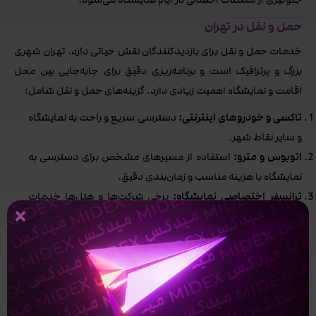
حمل و نقل در تهران
خدمات حمل و نقل برای بازدیدکنندگان نقش حیاتی دارد. تهران شهری
بزرگ و پرترافیک است و برنامه‌ریزی دقیق برای جابه‌جایی بین محل
اقامت و نمایشگاه اهمیت زیادی دارد. گزینه‌های حمل و نقل شامل:
تاکسی و خودروهای اینترنتی:
دسترسی سریع و راحت به نمایشگاه
و سایر نقاط شهر.
اتوبوس و مترو:
استفاده از مسیرهای مشخص برای دسترسی به
نمایشگاه با هزینه مناسب و زمان‌بندی دقیق.
ترانسفر اختصاصی نمایشگاه:
برخی شرکت‌ها و هتل‌ها خدمات
ترانسفر مستقیم به محل نمایشگاه ارائه می‌دهند.
بازدیدکنندگان خارجی می‌توانند با استفاده از خدمات ترانسفر و
راهنمایی‌های ارائه‌شده توسط تیم نمایشگاه، بدون دغدغه مسیرهای
پرترافیک و پیچیده تهران را طی کنند.
راهنمای سفر و اطلاعات ضروری