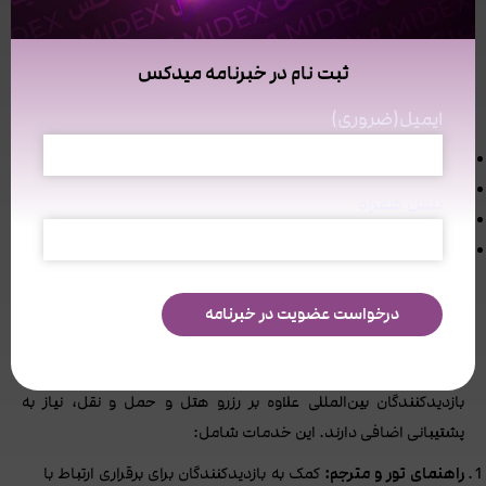
تیم پشتیبانی نمایشگاه اطلاعات کامل و دقیقی درباره سفر، مسیرها،
هتل‌ها، مراکز خرید، رستوران‌ها و امکانات شهری ارائه می‌دهد.
ثبت نام در خبرنامه میدکس
بازدیدکنندگان می‌توانند قبل از سفر برنامه خود را تنظیم کرده و از
ایمیل
(ضروری)
تجربه‌ای راحت و منظم بهره‌مند شوند. این اطلاعات شامل:
نقشه مسیرها و ورودی‌های نمایشگاه
شماره تماس خدمات ترانسفر و تاکسی
تلفن همراه
آدرس هتل‌های نزدیک به محل نمایشگاه
ساعات کاری و دسترسی به سالن‌ها و امکانات رفاهی
این راهنمایی‌ها به ویژه برای بازدیدکنندگان بین‌المللی اهمیت دارد تا
بتوانند بدون مشکل با محیط شهری و محل نمایشگاه آشنا شوند.
پشتیبانی ویژه برای بازدیدکنندگان خارجی
بازدیدکنندگان بین‌المللی علاوه بر رزرو هتل و حمل و نقل، نیاز به
پشتیبانی اضافی دارند. این خدمات شامل:
راهنمای تور و مترجم:
کمک به بازدیدکنندگان برای برقراری ارتباط با