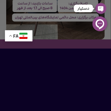
دستیار
Open chaty
FA
شرکت
نمانگر
با سابقه‌ی چند دهه در برگزاری نمایشگاه‌های بین‌المللی، با
هدف ایجاد فرصت برای صاحبان صنایع فعالیت می‌کند. این شرکت عضو
موسس انجمن برگزارکنندگان نمایشگاه‌های بین‌المللی ایران (IEOA) و عضو